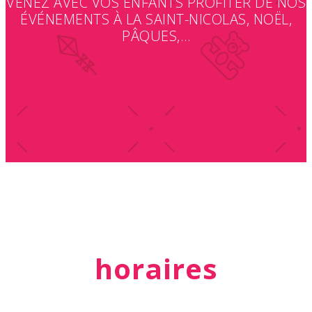
VENEZ AVEC VOS ENFANTS PROFITER DE NOS
ÉVÉNEMENTS À LA SAINT-NICOLAS, NOËL,
PÂQUES,…
En savoir plus
horaires