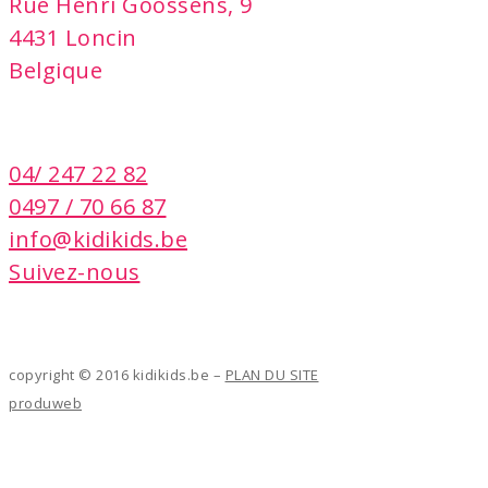
Rue Henri Goossens, 9
4431 Loncin
Belgique
contact
04/ 247 22 82
0497 / 70 66 87
info@kidikids.be
Suivez-nous
copyright © 2016 kidikids.be –
PLAN DU SITE
produweb