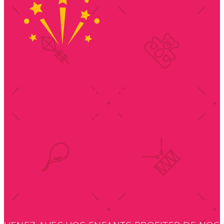
KIDIKIDS
ORGANISE
DES
ANNIVERSAIRES