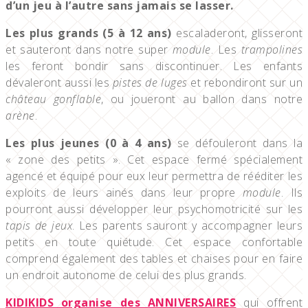
d’un jeu à l’autre sans jamais se lasser.
Les plus grands (5 à 12 ans)
escaladeront, glisseront
et sauteront dans notre super
module
. Les
trampolines
les feront bondir sans discontinuer. Les enfants
dévaleront aussi les
pistes de luges
et rebondiront sur un
château gonflable
, ou joueront au ballon dans notre
arène
.
Les plus jeunes (0 à 4 ans)
se défouleront dans la
« zone des petits ». Cet espace fermé spécialement
agencé et équipé pour eux leur permettra de rééditer les
exploits de leurs ainés dans leur propre
module
. Ils
pourront aussi développer leur psychomotricité sur les
tapis de jeux
. Les parents sauront y accompagner leurs
petits en toute quiétude. Cet espace confortable
comprend également des tables et chaises pour en faire
un endroit autonome de celui des plus grands.
KIDIKIDS organise des ANNIVERSAIRES
qui offrent