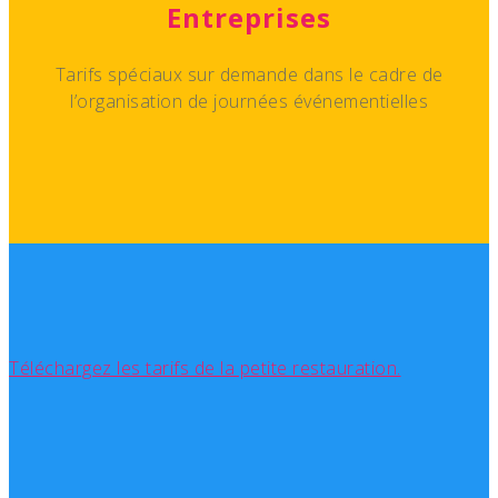
Entreprises
Tarifs spéciaux sur demande dans le cadre de
l’organisation de journées événementielles
Téléchargez les tarifs de la petite restauration.