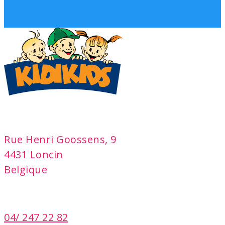
adresse
Rue Henri Goossens, 9
4431 Loncin
Belgique
contact
04/ 247 22 82