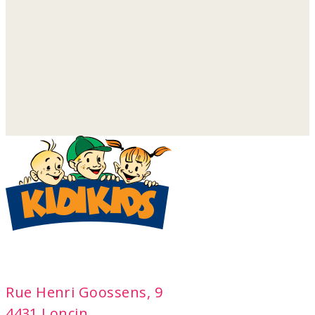
adresse
Rue Henri Goossens, 9
4431 Loncin