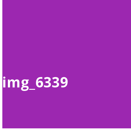
img_6339