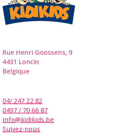
adresse
Rue Henri Goossens, 9
4431 Loncin
Belgique
contact
04/ 247 22 82
0497 / 70 66 87
info@kidikids.be
Suivez-nous