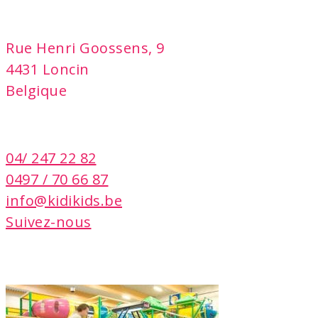
adresse
Rue Henri Goossens, 9
4431 Loncin
Belgique
contact
04/ 247 22 82
0497 / 70 66 87
info@kidikids.be
Suivez-nous