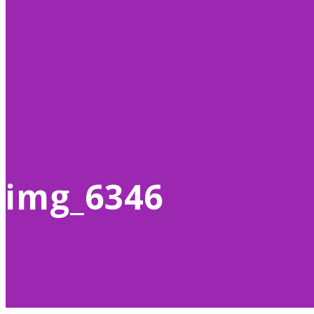
img_6346