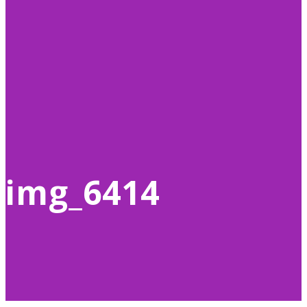
img_6414