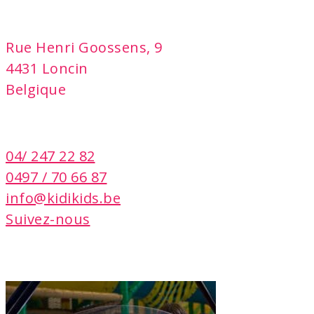
adresse
Rue Henri Goossens, 9
4431 Loncin
Belgique
contact
04/ 247 22 82
0497 / 70 66 87
info@kidikids.be
Suivez-nous