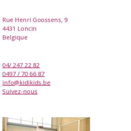
adresse
Rue Henri Goossens, 9
4431 Loncin
Belgique
contact
04/ 247 22 82
0497 / 70 66 87
info@kidikids.be
Suivez-nous