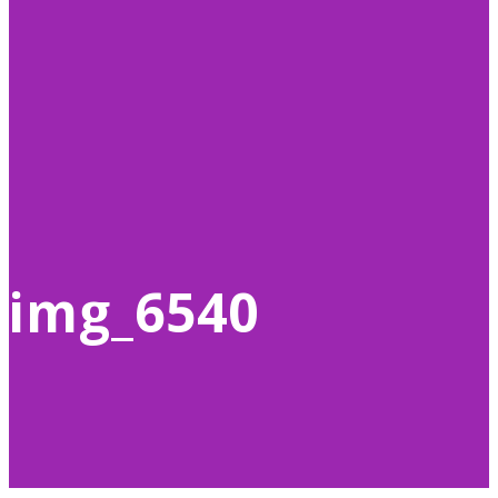
img_6540