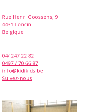
adresse
Rue Henri Goossens, 9
4431 Loncin
Belgique
contact
04/ 247 22 82
0497 / 70 66 87
info@kidikids.be
Suivez-nous