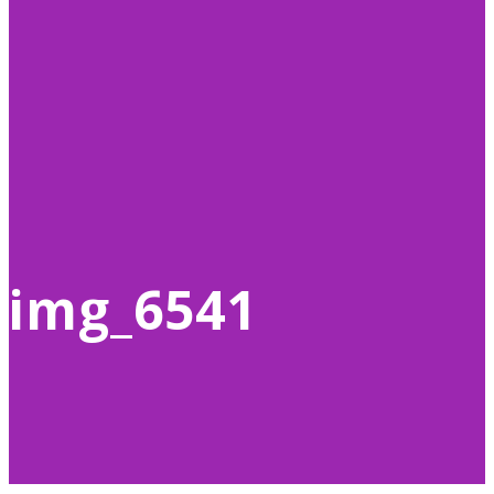
img_6541