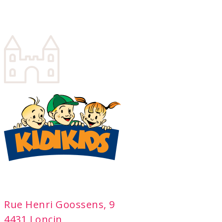
adresse
Rue Henri Goossens, 9
4431 Loncin