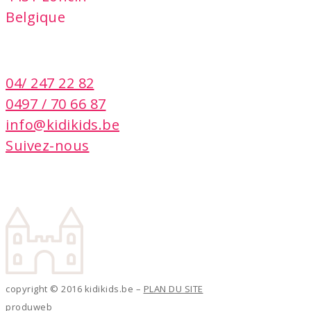
Belgique
contact
04/ 247 22 82
0497 / 70 66 87
info@kidikids.be
Suivez-nous
copyright © 2016 kidikids.be –
PLAN DU SITE
produweb