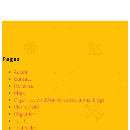
Pages
Accueil
Contact
Horaires
Merci
Organisation d'Anniversaires à Ans, Liège
Plan du site
Règlement
Tarifs
Test slider