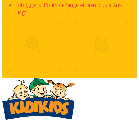
Toboggans, Ponts de Singe et bien plus à Ans,
Liège
adresse